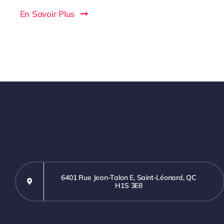
En Savoir Plus
6401 Rue Jean-Talon E, Saint-Léonard, QC
H1S 3E8