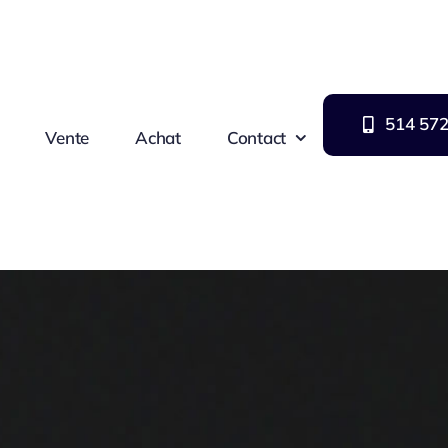
514 572
Vente
Achat
Contact