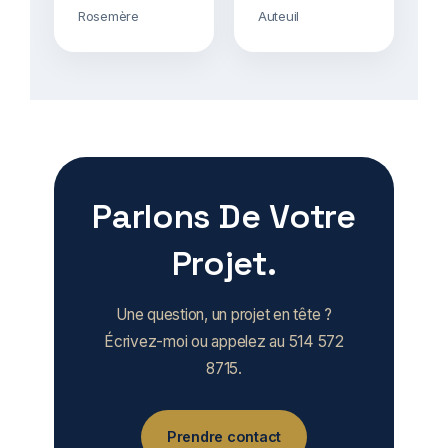
Rosemère
Auteuil
Parlons De Votre
Projet.
Une question, un projet en tête ?
Écrivez-moi ou appelez au 514 572
8715.
Prendre contact