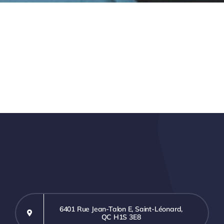
6401 Rue Jean-Talon E, Saint-Léonard,
QC H1S 3E8