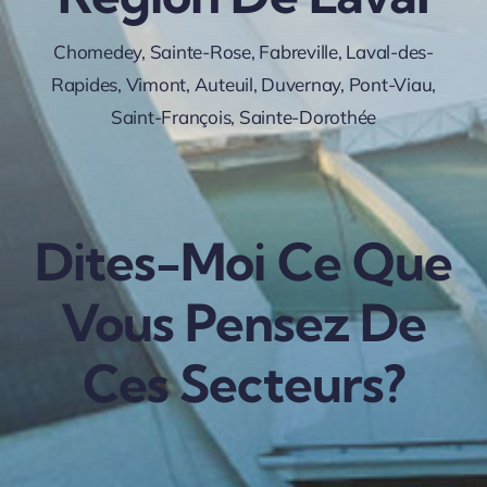
Chomedey, Sainte-Rose, Fabreville, Laval-des-
Rapides, Vimont, Auteuil, Duvernay, Pont-Viau,
Saint-François, Sainte-Dorothée
Dites-Moi
Ce Que
Vous Pensez De
Ces Secteurs?