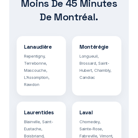
Moins De 45 Minutes
De Montréal.
Lanaudière
Montérégie
Repentigny,
Longueuil,
Terrebonne,
Brossard, Saint-
Mascouche,
Hubert, Chambly,
L'Assomption,
Candiac
Rawdon
Laurentides
Laval
Blainville, Saint-
Chomedey,
Eustache,
Sainte-Rose,
Boisbriand,
Fabreville, Vimont,